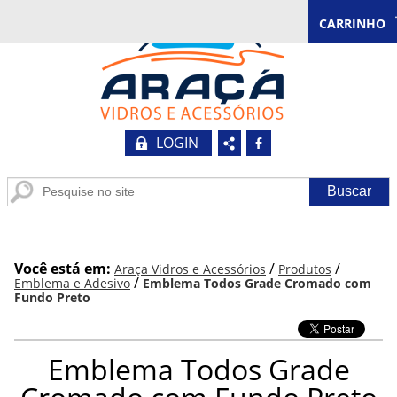
CARRINHO
LOGIN
b
Você está em:
/
/
Araça Vidros e Acessórios
Produtos
/
Emblema e Adesivo
Emblema Todos Grade Cromado com
Fundo Preto
Emblema Todos Grade