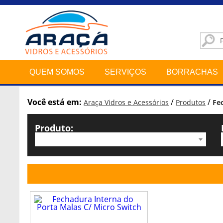
QUEM SOMOS
SERVIÇOS
BORRACHAS
Você está em:
/
/
Araça Vidros e Acessórios
Produtos
Fe
Produto: