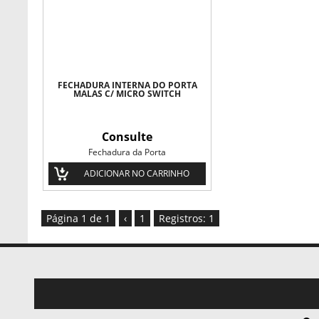
FECHADURA INTERNA DO PORTA
MALAS C/ MICRO SWITCH
Consulte
Fechadura da Porta
ADICIONAR NO CARRINHO
Página 1 de 1
‹
1
Registros: 1