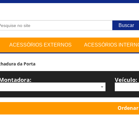
ACESSÓRIOS EXTERNOS
ACESSÓRIOS INTERN
chadura da Porta
Montadora:
Veículo:
Ordenar 