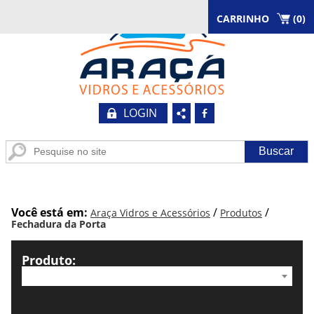
CARRINHO
(
0
)
LOGIN
b
Você está em:
/
/
Araça Vidros e Acessórios
Produtos
Fechadura da Porta
Produto: