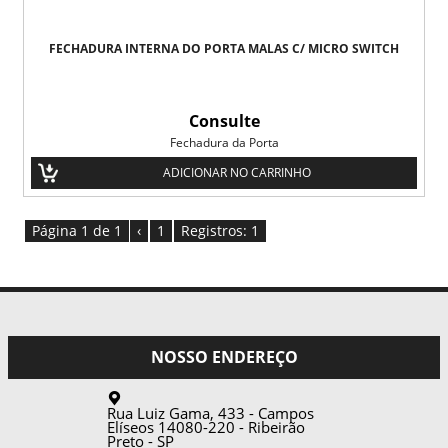
FECHADURA INTERNA DO PORTA MALAS C/ MICRO SWITCH
Consulte
Fechadura da Porta
ADICIONAR NO CARRINHO
Página 1 de 1
‹
1
Registros: 1
NOSSO ENDEREÇO
Rua Luiz Gama, 433 - Campos
Elíseos
14080-220
-
Ribeirão
Preto
-
SP