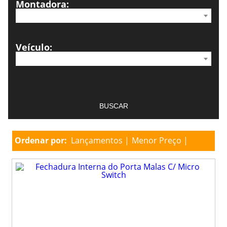
Montadora:
Veículo:
Ordenar por:
Lançamentos
Menor Preço
Maior Preço