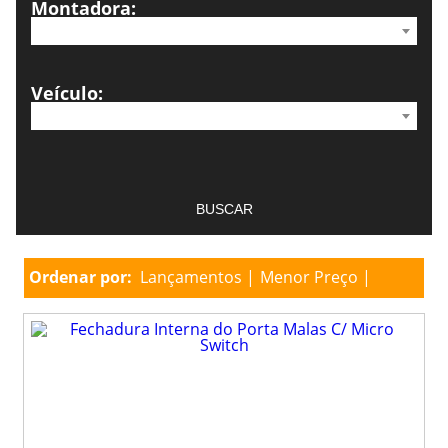
Montadora:
Veículo:
Ordenar por:
Lançamentos
Menor Preço
Maior Preço