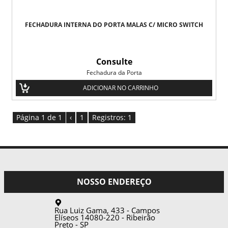
FECHADURA INTERNA DO PORTA MALAS C/ MICRO SWITCH
Consulte
Fechadura da Porta
ADICIONAR NO CARRINHO
Página 1 de 1
‹
1
Registros: 1
NOSSO ENDEREÇO
Rua Luiz Gama, 433 - Campos
Elíseos
14080-220
-
Ribeirão
Preto
-
SP