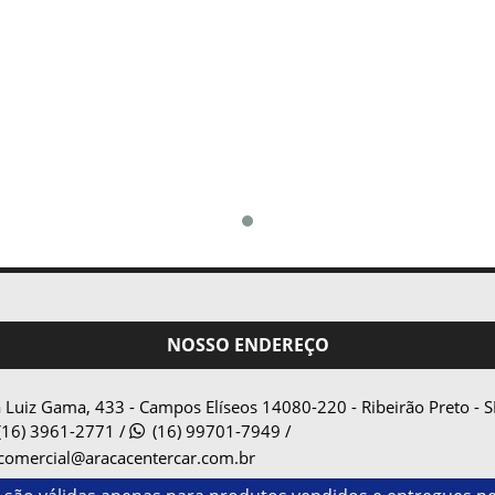
NOSSO ENDEREÇO
 Luiz Gama, 433 - Campos Elíseos
14080-220
-
Ribeirão Preto
-
S
(16) 3961-2771
/
(16) 99701-7949 /
comercial@aracacentercar.com.br