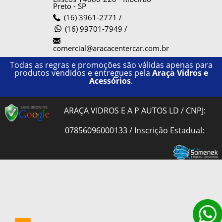
Preto
-
SP
(16) 3961-2771
/
(16) 99701-7949 /
comercial@aracacentercar.com.br
Todas as regras e promoções são válidas apenas para
produtos vendidos e entregues pela
Araça Vidros e
Acessórios
.
ARAÇA VIDROS E A P AUTOS LD / CNPJ:
07856096000133 / Inscrição Estadual: