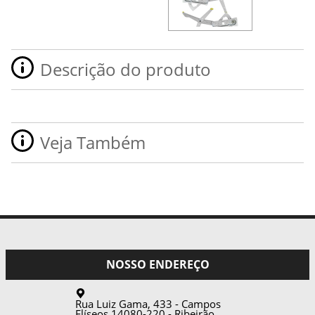
Descrição do produto
Veja Também
NOSSO ENDEREÇO
Rua Luiz Gama, 433 - Campos
Elíseos
14080-220
-
Ribeirão