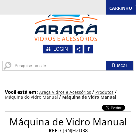
CARRINHO
LOGIN
b
Você está em:
/
/
Araça Vidros e Acessórios
Produtos
/
Máquina do Vidro Manual
Máquina de Vidro Manual
Máquina de Vidro Manual
REF:
CJRNJH2D38