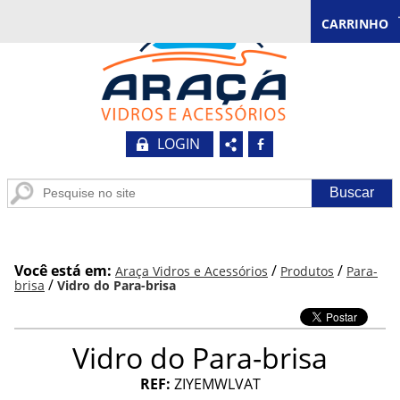
CARRINHO
LOGIN
b
Você está em:
/
/
Araça Vidros e Acessórios
Produtos
Para-
/
brisa
Vidro do Para-brisa
Vidro do Para-brisa
REF:
ZIYEMWLVAT