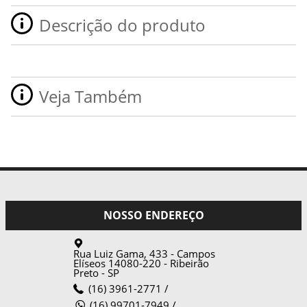
Descrição do produto
Veja Também
NOSSO ENDEREÇO
Rua Luiz Gama, 433 - Campos
Elíseos
14080-220
-
Ribeirão
Preto
-
SP
(16) 3961-2771
/
(16) 99701-7949 /